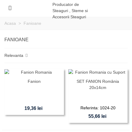
Acasa
>
Fanioane
FANIOANE
Relevanta
Fanion
SET FANION România
20x14cm
Referinta: 1024-20
19,36 lei
55,66 lei