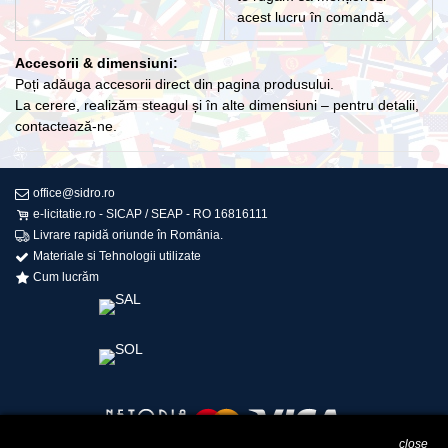
acest lucru în comandă.
Accesorii & dimensiuni:
Poți adăuga accesorii direct din pagina produsului.
La cerere, realizăm steagul și în alte dimensiuni – pentru detalii,
contactează-ne.
office@sidro.ro
e-licitatie.ro - SICAP / SEAP - RO 16816111
Livrare rapidă oriunde în România.
Materiale si Tehnologii utilizate
Cum lucrăm
close