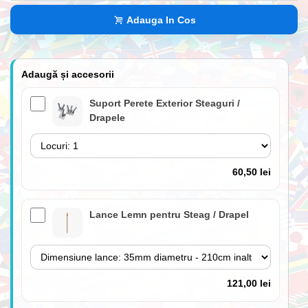
Adauga In Cos
Adaugă și accesorii
Suport Perete Exterior Steaguri /
Drapele
60,50 lei
Lance Lemn pentru Steag / Drapel
121,00 lei