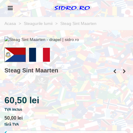
Acasa
>
Steagurile lumii
>
Steag Sint Maarten
Steag Sint Maarten
60,50 lei
TVA inclus
50,00 lei
fără TVA