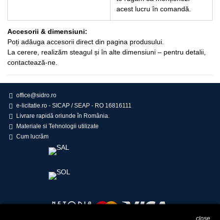
acest lucru în comandă.
Accesorii & dimensiuni:
Poți adăuga accesorii direct din pagina produsului.
La cerere, realizăm steagul și în alte dimensiuni – pentru detalii,
contactează-ne.
office@sidro.ro
e-licitatie.ro - SICAP / SEAP - RO 16816111
Livrare rapidă oriunde în România.
Materiale si Tehnologii utilizate
Cum lucrăm
close