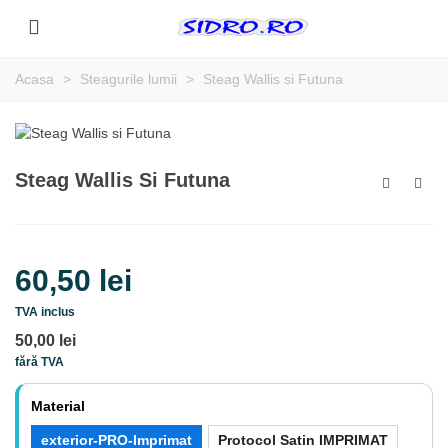
Acasa
>
Steagurile lumii
>
Steag Wallis si Futuna
Steag Wallis Si Futuna
60,50 lei
TVA inclus
50,00 lei
fără TVA
Material
exterior-PRO-Imprimat
Protocol Satin IMPRIMAT