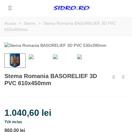
Acasa
>
Steme
>
Stema Romania BASORELIEF 3D PVC
610x450mm
Stema Romania BASORELIEF 3D
PVC 610x450mm
1.040,60 lei
TVA inclus
860,00 lei