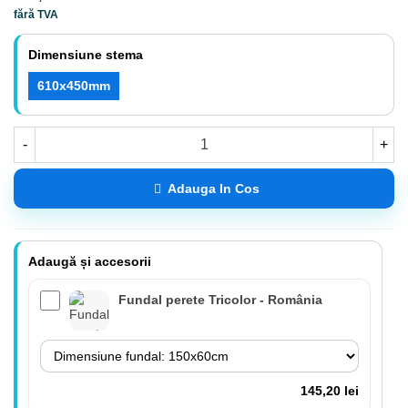
fără TVA
Dimensiune stema
610x450mm
-
+
Adauga In Cos
Adaugă și accesorii
Fundal perete Tricolor - România
145,20 lei