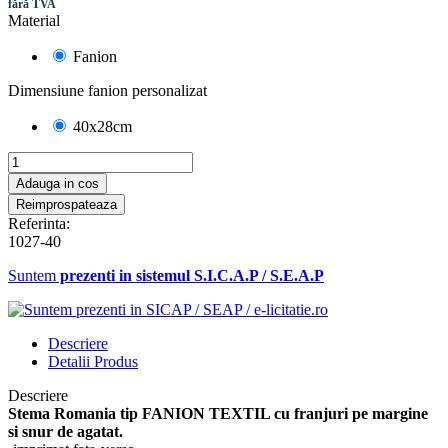
fără TVA
Material
Fanion
Dimensiune fanion personalizat
40x28cm
Adauga in cos
Referinta:
1027-40
Suntem
prezenti in sistemul S.I.C.A.P / S.E.A.P
Descriere
Detalii Produs
Descriere
Stema Romania tip FANION TEXTIL cu franjuri pe margine
si snur de agatat.