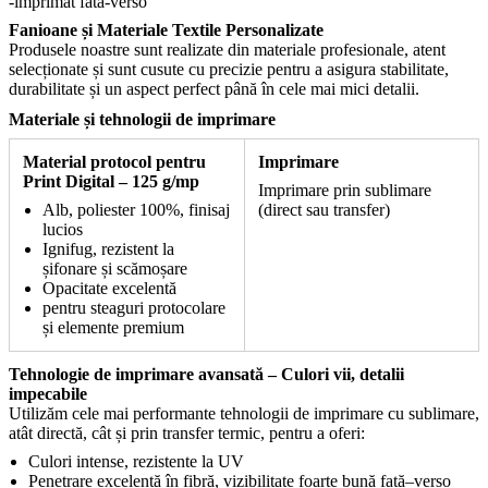
-imprimat fata-verso
Fanioane și Materiale Textile Personalizate
Produsele noastre sunt realizate din materiale profesionale, atent
selecționate și sunt cusute cu precizie pentru a asigura stabilitate,
durabilitate și un aspect perfect până în cele mai mici detalii.
Materiale și tehnologii de imprimare
Material protocol pentru
Imprimare
Print Digital – 125 g/mp
Imprimare prin sublimare
Alb, poliester 100%, finisaj
(direct sau transfer)
lucios
Ignifug, rezistent la
șifonare și scămoșare
Opacitate excelentă
pentru steaguri protocolare
și elemente premium
Tehnologie de imprimare avansată – Culori vii, detalii
impecabile
Utilizăm cele mai performante tehnologii de imprimare cu sublimare,
atât directă, cât și prin transfer termic, pentru a oferi:
Culori intense, rezistente la UV
Penetrare excelentă în fibră, vizibilitate foarte bună față–verso