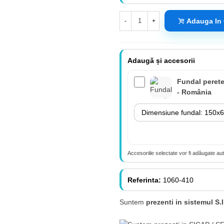
Adauga In
-
+
Adaugă și accesorii
Fundal perete
- România
Accesoriile selectate vor fi adăugate au
Referinta:
1060-410
Suntem
prezenti in sistemul S.I