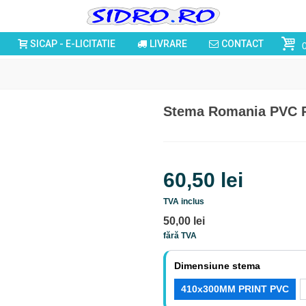
SICAP - E-LICITATIE
LIVRARE
CONTACT
Stema Romania PVC RI
60,50 lei
TVA inclus
50,00 lei
fără TVA
Dimensiune stema
410x300MM PRINT PVC