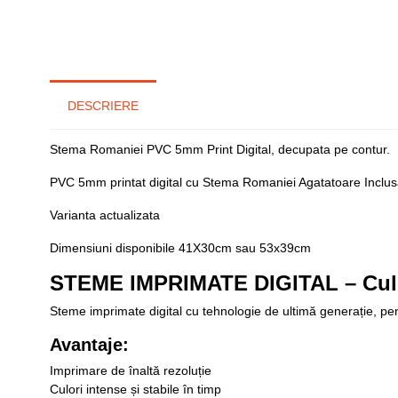
DESCRIERE
Stema Romaniei PVC 5mm Print Digital, decupata pe contur.
PVC 5mm printat digital cu Stema Romaniei Agatatoare Inclus
Varianta actualizata
Dimensiuni disponibile 41X30cm sau 53x39cm
STEME IMPRIMATE DIGITAL – Culori
Steme imprimate digital cu tehnologie de ultimă generație, pentru
Avantaje:
Imprimare de înaltă rezoluție
Culori intense și stabile în timp