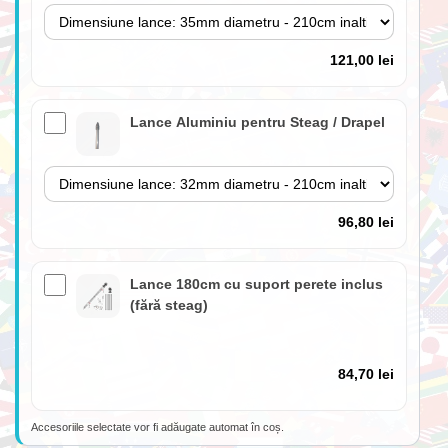
121,00 lei
Lance Aluminiu pentru Steag / Drapel
96,80 lei
Lance 180cm cu suport perete inclus
(fără steag)
84,70 lei
Accesoriile selectate vor fi adăugate automat în coș.