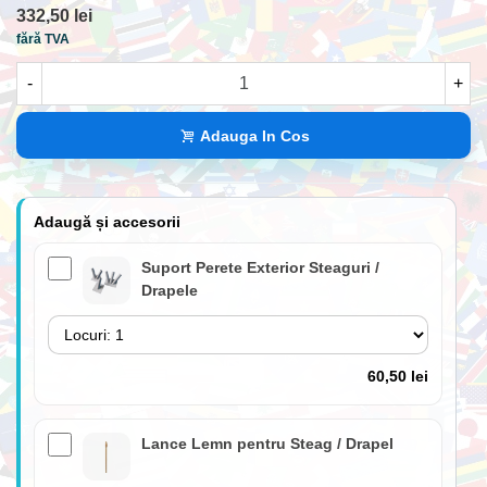
332,50 lei
fără TVA
-
+
Adauga In Cos
Adaugă și accesorii
Suport Perete Exterior Steaguri /
Drapele
60,50 lei
Lance Lemn pentru Steag / Drapel