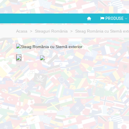
PRODUSE
Acasa
>
Steaguri România
>
Steag România cu Stemă exte