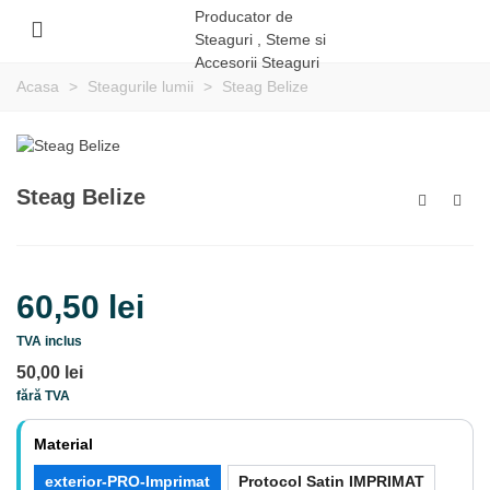
Acasa
>
Steagurile lumii
>
Steag Belize
Steag Belize
60,50 lei
TVA inclus
50,00 lei
fără TVA
Material
exterior-PRO-Imprimat
Protocol Satin IMPRIMAT