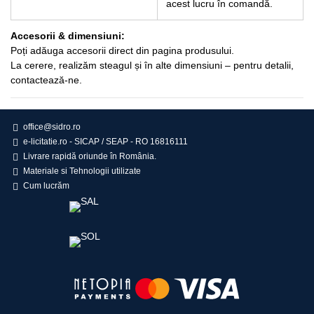
acest lucru în comandă.
Accesorii & dimensiuni:
Poți adăuga accesorii direct din pagina produsului.
La cerere, realizăm steagul și în alte dimensiuni – pentru detalii,
contactează-ne.
office@sidro.ro
e-licitatie.ro - SICAP / SEAP - RO 16816111
Livrare rapidă oriunde în România.
Materiale si Tehnologii utilizate
Cum lucrăm