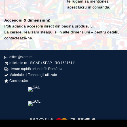
te rugăm să menționezi
acest lucru în comandă.
Accesorii & dimensiuni:
Poți adăuga accesorii direct din pagina produsului.
La cerere, realizăm steagul și în alte dimensiuni – pentru detalii,
contactează-ne.
office@sidro.ro
e-licitatie.ro - SICAP / SEAP - RO 16816111
Livrare rapidă oriunde în România.
Materiale si Tehnologii utilizate
Cum lucrăm