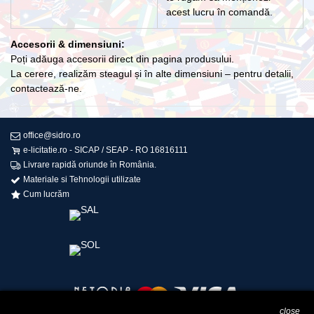
acest lucru în comandă.
Accesorii & dimensiuni:
Poți adăuga accesorii direct din pagina produsului.
La cerere, realizăm steagul și în alte dimensiuni – pentru detalii,
contactează-ne.
office@sidro.ro
e-licitatie.ro - SICAP / SEAP - RO 16816111
Livrare rapidă oriunde în România.
Materiale si Tehnologii utilizate
Cum lucrăm
close