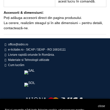
acest lucru în comandă.
Accesorii & dimensiuni:
Poți adăuga accesorii direct din pagina produsului.
La cerere, realizăm steagul și în alte dimensiuni – pentru detalii,
contactează-ne.
office@sidro.ro
e-licitatie.ro - SICAP / SEAP - RO 16816111
Livrare rapidă oriunde în România.
Materiale si Tehnologii utilizate
Cum lucrăm
close