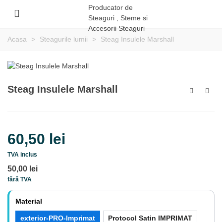
Acasa
>
Steagurile lumii
>
Steag Insulele Marshall
Steag Insulele Marshall
60,50 lei
TVA inclus
50,00 lei
fără TVA
Material
exterior-PRO-Imprimat
Protocol Satin IMPRIMAT