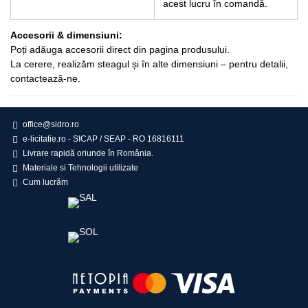
acest lucru în comandă.
Accesorii & dimensiuni:
Poți adăuga accesorii direct din pagina produsului.
La cerere, realizăm steagul și în alte dimensiuni – pentru detalii,
contactează-ne.
office@sidro.ro
e-licitatie.ro - SICAP / SEAP - RO 16816111
Livrare rapidă oriunde în România.
Materiale si Tehnologii utilizate
Cum lucrăm