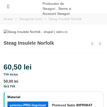
Acasa
>
Steagurile lumii
>
Steag Insulele Norfolk
Steag Insulele Norfolk
60,50 lei
TVA inclus
50,00 lei
fără TVA
Material
exterior-PRO-Imprimat
Protocol Satin IMPRIMAT