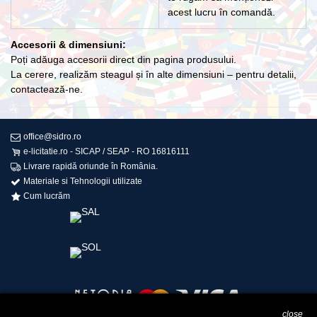
acest lucru în comandă.
Accesorii & dimensiuni:
Poți adăuga accesorii direct din pagina produsului.
La cerere, realizăm steagul și în alte dimensiuni – pentru detalii,
contactează-ne.
office@sidro.ro
e-licitatie.ro - SICAP / SEAP - RO 16816111
Livrare rapidă oriunde în România.
Materiale si Tehnologii utilizate
Cum lucrăm
close