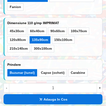
Fanion
Dimensiune 110 g/mp IMPRIMAT
45x30cm
60x40cm
90x60cm
100x70cm
120x80cm
135x90cm
150x100cm
210x140cm
300x100cm
Prindere
Buzunar (tunel)
Capse (ocheti)
Carabine
-
+
Adauga In Cos