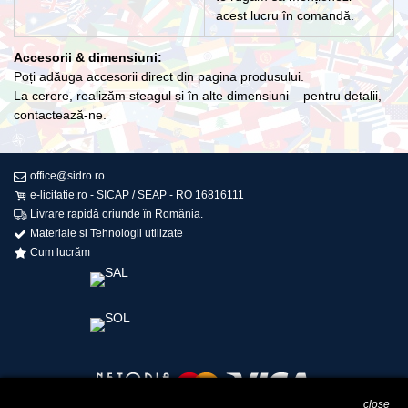
acest lucru în comandă.
Accesorii & dimensiuni:
Poți adăuga accesorii direct din pagina produsului.
La cerere, realizăm steagul și în alte dimensiuni – pentru detalii,
contactează-ne.
office@sidro.ro
e-licitatie.ro - SICAP / SEAP - RO 16816111
Livrare rapidă oriunde în România.
Materiale si Tehnologii utilizate
Cum lucrăm
close