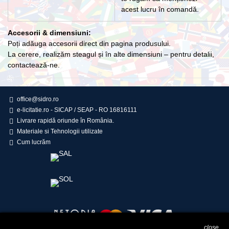
acest lucru în comandă.
Accesorii & dimensiuni:
Poți adăuga accesorii direct din pagina produsului.
La cerere, realizăm steagul și în alte dimensiuni – pentru detalii,
contactează-ne.
office@sidro.ro
e-licitatie.ro - SICAP / SEAP - RO 16816111
Livrare rapidă oriunde în România.
Materiale si Tehnologii utilizate
Cum lucrăm
close