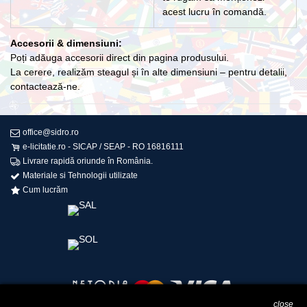
acest lucru în comandă.
Accesorii & dimensiuni:
Poți adăuga accesorii direct din pagina produsului.
La cerere, realizăm steagul și în alte dimensiuni – pentru detalii,
contactează-ne.
office@sidro.ro
e-licitatie.ro - SICAP / SEAP - RO 16816111
Livrare rapidă oriunde în România.
Materiale si Tehnologii utilizate
Cum lucrăm
close