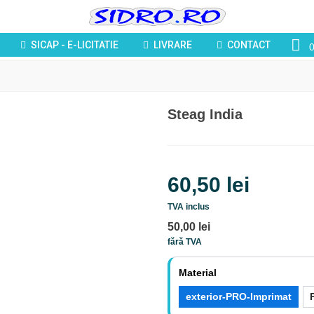
SICAP - E-LICITATIE
LIVRARE
CONTACT
Steag India
60,50 lei
TVA inclus
50,00 lei
fără TVA
Material
exterior-PRO-Imprimat