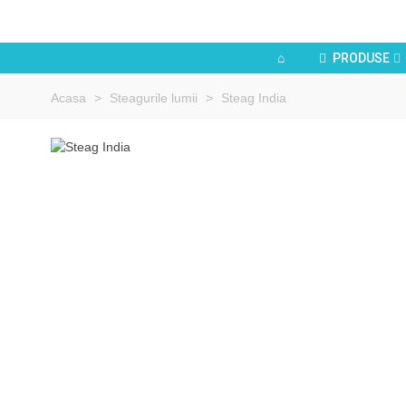
PRODUSE
Acasa
>
Steagurile lumii
>
Steag India