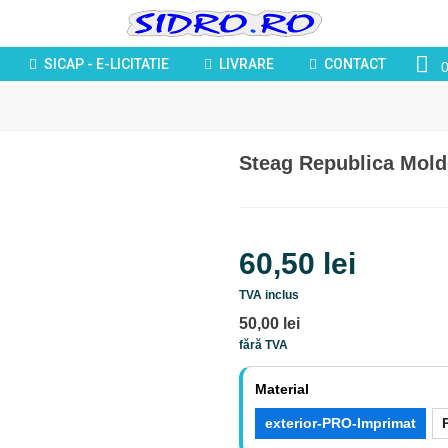
SICAP - E-LICITATIE
LIVRARE
CONTACT
Steag Republica Mol
60,50 lei
TVA inclus
50,00 lei
fără TVA
Material
exterior-PRO-Imprimat