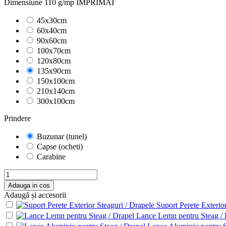
Dimensiune 110 g/mp IMPRIMAT
45x30cm
60x40cm
90x60cm
100x70cm
120x80cm
135x90cm
150x100cm
210x140cm
300x100cm
Prindere
Buzunar (tunel)
Capse (ocheti)
Carabine
Adauga in cos
Adaugă și accesorii
Suport Perete Exterio
Lance Lemn pentru Steag / 