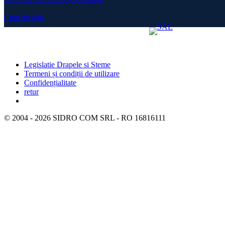
Cum lucrăm
Legislatie Drapele si Steme
Termeni și condiții de utilizare
Confidențialitate
retur
© 2004 -
2026
SIDRO COM SRL - RO 16816111