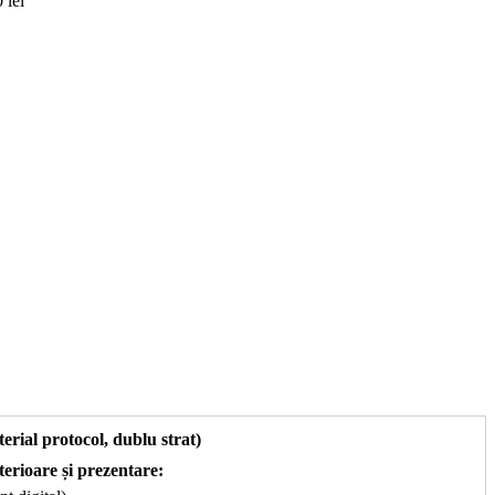
 lei
erial protocol, dublu strat)
erioare și prezentare: