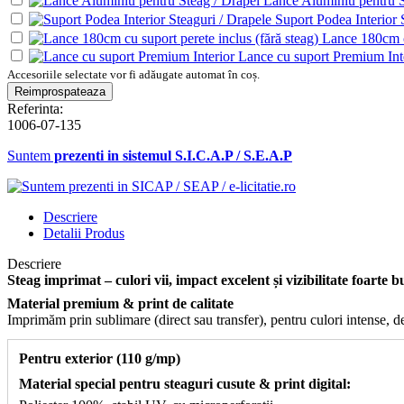
Lance Aluminiu pentru S
Suport Podea Interior 
Lance 180cm cu
Lance cu suport Premium Int
Accesoriile selectate vor fi adăugate automat în coș.
Referinta:
1006-07-135
Suntem
prezenti in sistemul S.I.C.A.P / S.E.A.P
Descriere
Detalii Produs
Descriere
Steag imprimat – culori vii, impact excelent și vizibilitate foarte b
Material premium & print de calitate
Imprimăm prin sublimare (direct sau transfer), pentru culori intense, deta
Pentru exterior (110 g/mp)
Material special pentru steaguri cusute & print digital: