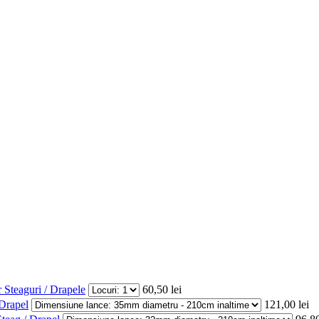
r Steaguri / Drapele
60,50 lei
Drapel
121,00 lei