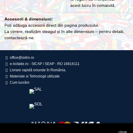
acest lucru în comandă.
Accesorii & dimensiuni:
Poți adăuga accesorii direct din pagina produsului.
La cerere, realizăm steagul și în alte dimensiuni – pentru detalii,
contactează-ne.
office@sidro.ro
e-licitatie.ro - SICAP / SEAP - RO 16816111
Livrare rapidă oriunde în România.
Materiale si Tehnologii utilizate
Cum lucrăm
close