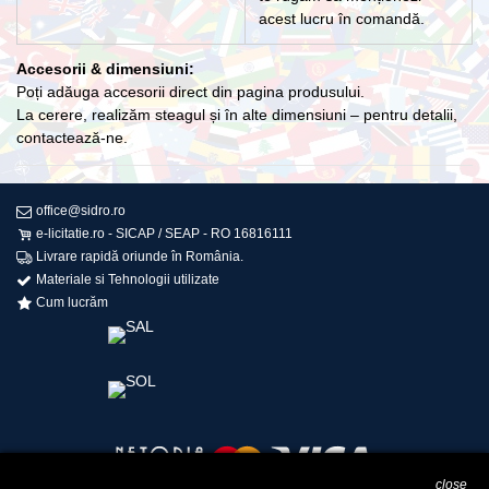
acest lucru în comandă.
Accesorii & dimensiuni:
Poți adăuga accesorii direct din pagina produsului.
La cerere, realizăm steagul și în alte dimensiuni – pentru detalii,
contactează-ne.
office@sidro.ro
e-licitatie.ro - SICAP / SEAP - RO 16816111
Livrare rapidă oriunde în România.
Materiale si Tehnologii utilizate
Cum lucrăm
close